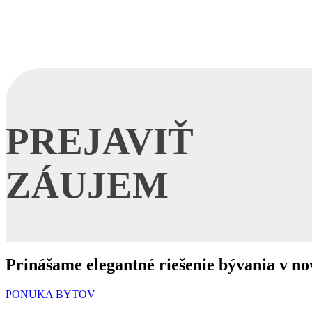
PREJAVIŤ
ZÁUJEM
Prinášame elegantné riešenie bývania v no
PONUKA BYTOV