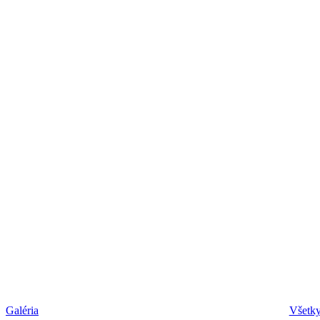
Galéria
Všetky