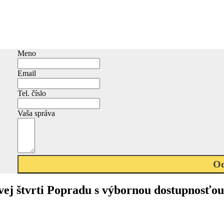
Meno
Email
Tel. číslo
Vaša správa
Od
vej štvrti Popradu s výbornou dostupnosťou